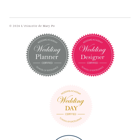
© 2026 L’étincelle de Mary Po