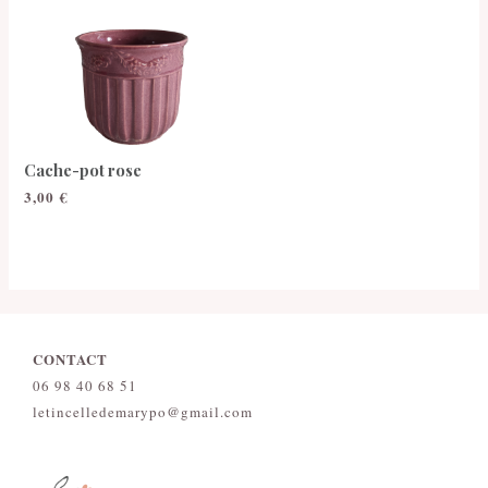
Cache-pot rose
3,00
€
CONTACT
06 98 40 68 51
letincelledemarypo@gmail.com