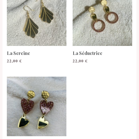
La Sereine
La Séductrice
22,00
€
22,00
€