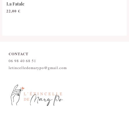
La Fatale
22,00
€
CONTACT
06 98 40 68 51
letincelledemarypo@gmail.com