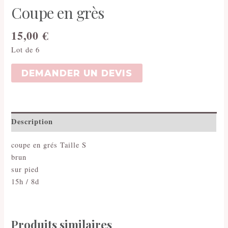
Coupe en grès
15,00
€
Lot de 6
DEMANDER UN DEVIS
Description
coupe en grés Taille S
brun
sur pied
15h / 8d
Produits similaires