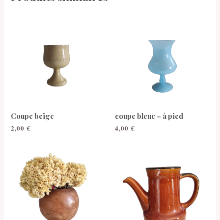
Coupe beige
coupe bleue – à pied
2,00
€
4,00
€