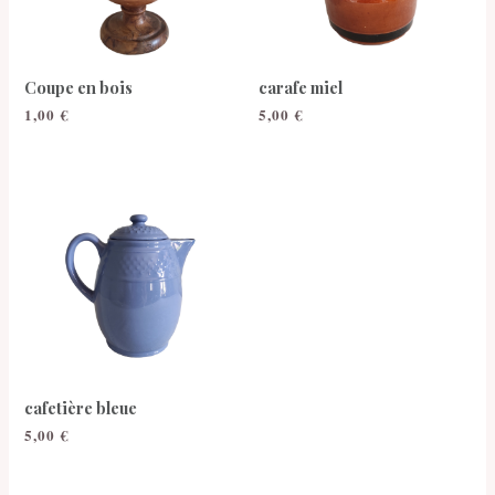
Coupe en bois
carafe miel
1,00
€
5,00
€
cafetière bleue
5,00
€